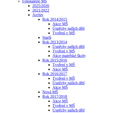
Fotogalerie MŠ
2025⁄2026
2021⁄2022
Archiv
Rok 2014⁄2015
Akce MŠ
Úspěchy našich dětí
Tvoření v MŠ
Starší
Rok 2013⁄2014
Úspěchy našich dětí
Tvoření v MŠ
Akce mateřské školy
Rok 2015⁄2016
Tvoření v MŠ
Akce MŠ
Rok 2016⁄2017
Tvoření v MŠ
Úspěchy našich dětí
Akce MŠ
Nová MŠ
Rok 2017⁄2018
Akce MŠ
Tvoření v MŠ
Úspěchy našich dětí