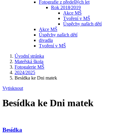
Fotografie z předešlých let
Rok 2018⁄2019
Akce MŠ
Tvoření v MŠ
Úspěchy našich dětí
Akce MŠ
Úspěchy našich dětí
divadla
Tvoření v MŠ
Úvodní stránka
Mateřská škola
Fotogalerie MŠ
2024/2025
Besídka ke Dni matek
Vytisknout
Besídka ke Dni matek
Besídka