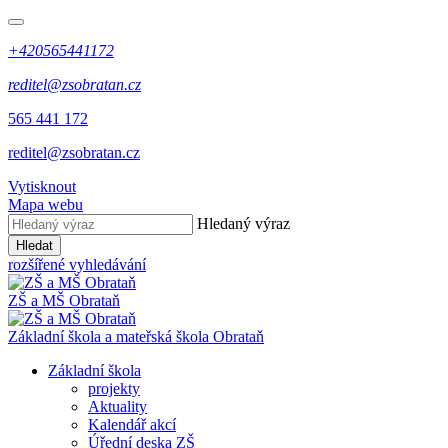
+420565441172
reditel@zsobratan.cz
565 441 172
reditel@zsobratan.cz
Vytisknout
Mapa webu
Hledaný výraz
Hledat
rozšířené vyhledávání
ZŠ a MŠ
Obrataň
Základní škola a mateřská škola
Obrataň
Základní škola
projekty
Aktuality
Kalendář akcí
Úřední deska ZŠ