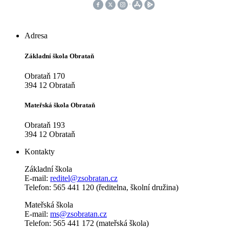
Adresa
Základní škola Obrataň
Obrataň 170
394 12 Obrataň
Mateřská škola Obrataň
Obrataň 193
394 12 Obrataň
Kontakty
Základní škola
E-mail:
reditel@zsobratan.cz
Telefon: 565 441 120 (ředitelna, školní družina)
Mateřská škola
E-mail:
ms@zsobratan.cz
Telefon: 565 441 172 (mateřská škola)