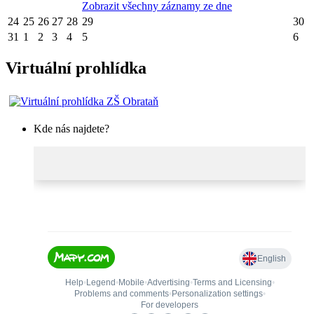
Zobrazit všechny záznamy ze dne
24
25
26
27
28
29
30
31
1
2
3
4
5
6
Virtuální prohlídka
Kde nás najdete?