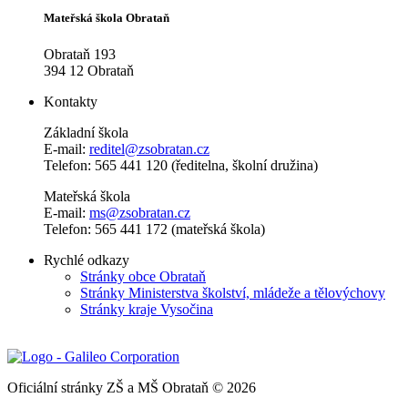
Mateřská škola Obrataň
Obrataň 193
394 12 Obrataň
Kontakty
Základní škola
E-mail:
reditel@zsobratan.cz
Telefon: 565 441 120 (ředitelna, školní družina)
Mateřská škola
E-mail:
ms@zsobratan.cz
Telefon: 565 441 172 (mateřská škola)
Rychlé odkazy
Stránky obce Obrataň
Stránky Ministerstva školství, mládeže a tělovýchovy
Stránky kraje Vysočina
Oficiální stránky ZŠ a MŠ Obrataň © 2026