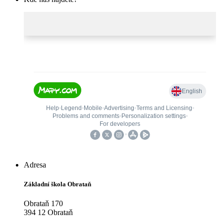
Adresa
Základní škola Obrataň
Obrataň 170
394 12 Obrataň