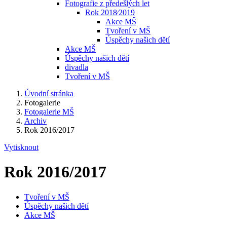
Fotografie z předešlých let
Rok 2018⁄2019
Akce MŠ
Tvoření v MŠ
Úspěchy našich dětí
Akce MŠ
Úspěchy našich dětí
divadla
Tvoření v MŠ
Úvodní stránka
Fotogalerie
Fotogalerie MŠ
Archiv
Rok 2016/2017
Vytisknout
Rok 2016/2017
Tvoření v MŠ
Úspěchy našich dětí
Akce MŠ