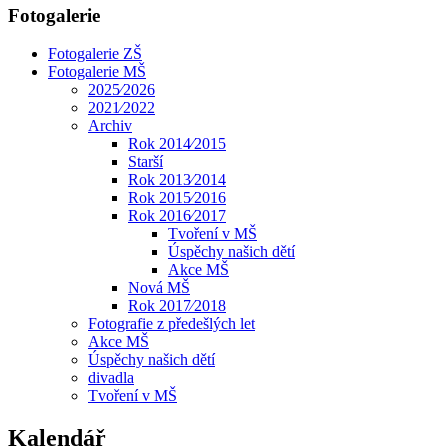
Fotogalerie
Fotogalerie ZŠ
Fotogalerie MŠ
2025⁄2026
2021⁄2022
Archiv
Rok 2014⁄2015
Starší
Rok 2013⁄2014
Rok 2015⁄2016
Rok 2016⁄2017
Tvoření v MŠ
Úspěchy našich dětí
Akce MŠ
Nová MŠ
Rok 2017⁄2018
Fotografie z předešlých let
Akce MŠ
Úspěchy našich dětí
divadla
Tvoření v MŠ
Kalendář