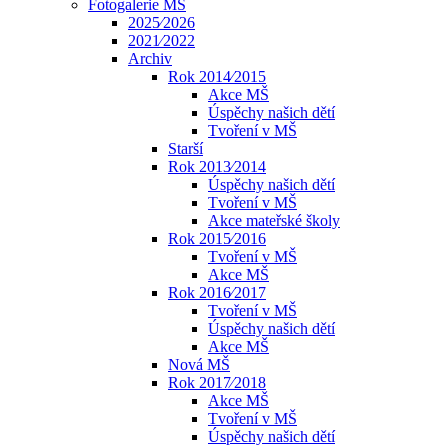
Fotogalerie MŠ
2025⁄2026
2021⁄2022
Archiv
Rok 2014⁄2015
Akce MŠ
Úspěchy našich dětí
Tvoření v MŠ
Starší
Rok 2013⁄2014
Úspěchy našich dětí
Tvoření v MŠ
Akce mateřské školy
Rok 2015⁄2016
Tvoření v MŠ
Akce MŠ
Rok 2016⁄2017
Tvoření v MŠ
Úspěchy našich dětí
Akce MŠ
Nová MŠ
Rok 2017⁄2018
Akce MŠ
Tvoření v MŠ
Úspěchy našich dětí