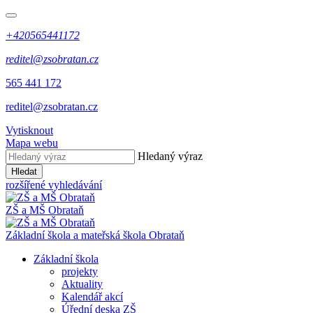
+420565441172
reditel@zsobratan.cz
565 441 172
reditel@zsobratan.cz
Vytisknout
Mapa webu
Hledaný výraz
Hledat
rozšířené vyhledávání
ZŠ a MŠ
Obrataň
Základní škola a mateřská škola
Obrataň
Základní škola
projekty
Aktuality
Kalendář akcí
Úřední deska ZŠ