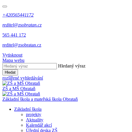
+420565441172
reditel@zsobratan.cz
565 441 172
reditel@zsobratan.cz
Vytisknout
Mapa webu
Hledaný výraz
Hledat
rozšířené vyhledávání
ZŠ a MŠ
Obrataň
Základní škola a mateřská škola
Obrataň
Základní škola
projekty
Aktuality
Kalendář akcí
Úřední deska ZŠ