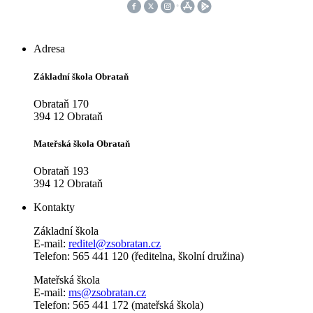
Adresa
Základní škola Obrataň
Obrataň 170
394 12 Obrataň
Mateřská škola Obrataň
Obrataň 193
394 12 Obrataň
Kontakty
Základní škola
E-mail:
reditel@zsobratan.cz
Telefon: 565 441 120 (ředitelna, školní družina)
Mateřská škola
E-mail:
ms@zsobratan.cz
Telefon: 565 441 172 (mateřská škola)