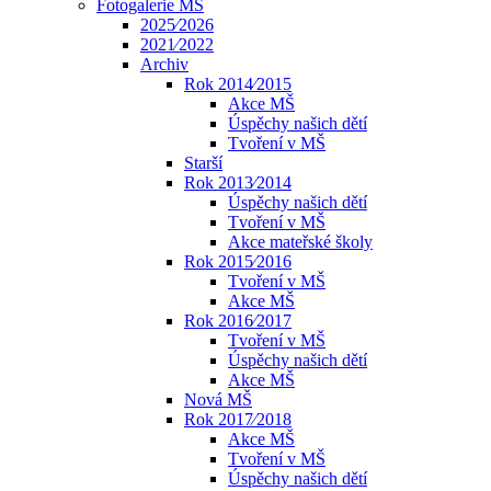
Fotogalerie MŠ
2025⁄2026
2021⁄2022
Archiv
Rok 2014⁄2015
Akce MŠ
Úspěchy našich dětí
Tvoření v MŠ
Starší
Rok 2013⁄2014
Úspěchy našich dětí
Tvoření v MŠ
Akce mateřské školy
Rok 2015⁄2016
Tvoření v MŠ
Akce MŠ
Rok 2016⁄2017
Tvoření v MŠ
Úspěchy našich dětí
Akce MŠ
Nová MŠ
Rok 2017⁄2018
Akce MŠ
Tvoření v MŠ
Úspěchy našich dětí