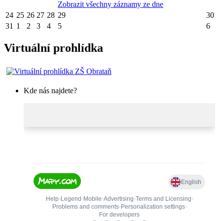
Zobrazit všechny záznamy ze dne
24
25
26
27
28
29
30
31
1
2
3
4
5
6
Virtuální prohlídka
Kde nás najdete?