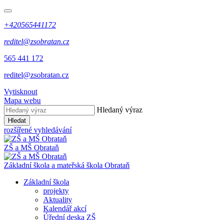
+420565441172
reditel@zsobratan.cz
565 441 172
reditel@zsobratan.cz
Vytisknout
Mapa webu
Hledaný výraz
Hledat
rozšířené vyhledávání
ZŠ a MŠ
Obrataň
Základní škola a mateřská škola
Obrataň
Základní škola
projekty
Aktuality
Kalendář akcí
Úřední deska ZŠ