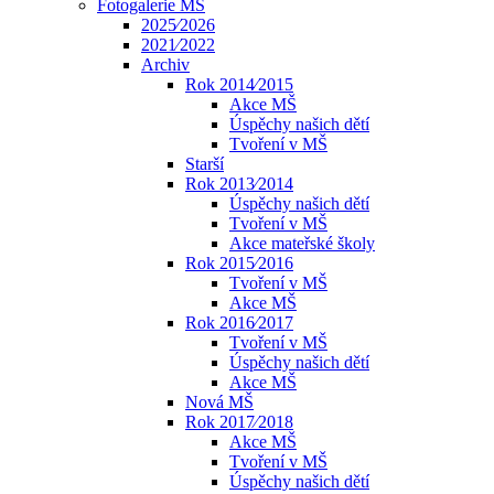
Fotogalerie MŠ
2025⁄2026
2021⁄2022
Archiv
Rok 2014⁄2015
Akce MŠ
Úspěchy našich dětí
Tvoření v MŠ
Starší
Rok 2013⁄2014
Úspěchy našich dětí
Tvoření v MŠ
Akce mateřské školy
Rok 2015⁄2016
Tvoření v MŠ
Akce MŠ
Rok 2016⁄2017
Tvoření v MŠ
Úspěchy našich dětí
Akce MŠ
Nová MŠ
Rok 2017⁄2018
Akce MŠ
Tvoření v MŠ
Úspěchy našich dětí