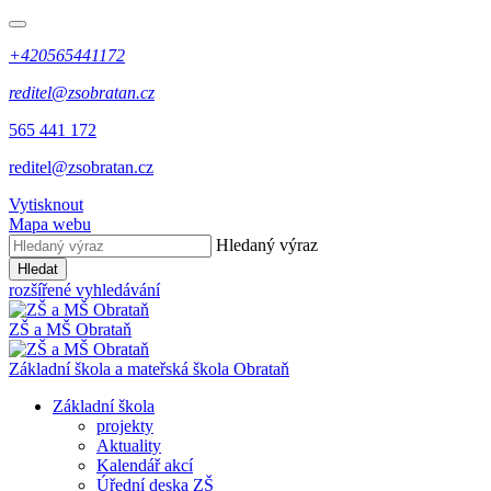
+420565441172
reditel@zsobratan.cz
565 441 172
reditel@zsobratan.cz
Vytisknout
Mapa webu
Hledaný výraz
Hledat
rozšířené vyhledávání
ZŠ a MŠ
Obrataň
Základní škola a mateřská škola
Obrataň
Základní škola
projekty
Aktuality
Kalendář akcí
Úřední deska ZŠ