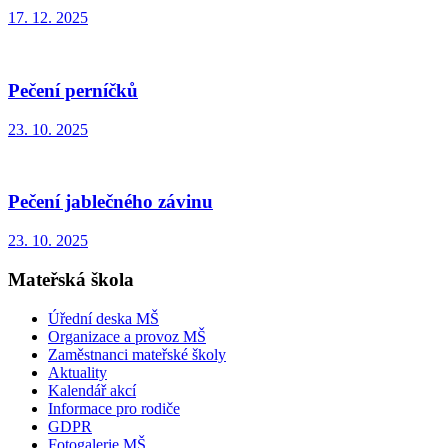
17. 12. 2025
Pečení perníčků
23. 10. 2025
Pečení jablečného závinu
23. 10. 2025
Mateřská škola
Úřední deska MŠ
Organizace a provoz MŠ
Zaměstnanci mateřské školy
Aktuality
Kalendář akcí
Informace pro rodiče
GDPR
Fotogalerie MŠ