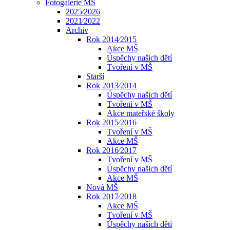
Fotogalerie MŠ
2025⁄2026
2021⁄2022
Archiv
Rok 2014⁄2015
Akce MŠ
Úspěchy našich dětí
Tvoření v MŠ
Starší
Rok 2013⁄2014
Úspěchy našich dětí
Tvoření v MŠ
Akce mateřské školy
Rok 2015⁄2016
Tvoření v MŠ
Akce MŠ
Rok 2016⁄2017
Tvoření v MŠ
Úspěchy našich dětí
Akce MŠ
Nová MŠ
Rok 2017⁄2018
Akce MŠ
Tvoření v MŠ
Úspěchy našich dětí