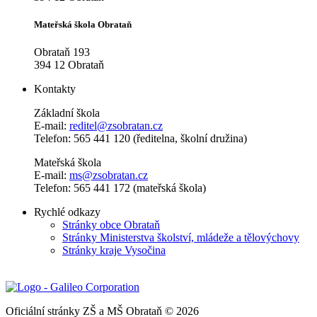
Mateřská škola Obrataň
Obrataň 193
394 12 Obrataň
Kontakty
Základní škola
E-mail:
reditel@zsobratan.cz
Telefon: 565 441 120 (ředitelna, školní družina)
Mateřská škola
E-mail:
ms@zsobratan.cz
Telefon: 565 441 172 (mateřská škola)
Rychlé odkazy
Stránky obce Obrataň
Stránky Ministerstva školství, mládeže a tělovýchovy
Stránky kraje Vysočina
Oficiální stránky ZŠ a MŠ Obrataň © 2026