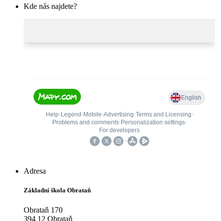
Kde nás najdete?
Adresa
Základní škola Obrataň
Obrataň 170
394 12 Obrataň