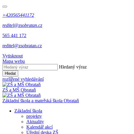
+420565441172
reditel@zsobratan.cz
565 441 172
reditel@zsobratan.cz
Vytisknout
Mapa webu
Hledaný výraz
Hledat
rozšířené vyhledávání
ZŠ a MŠ
Obrataň
Základní škola a mateřská škola
Obrataň
Základní škola
projekty
Aktuality
Kalendář akcí
Úřední deska ZŠ