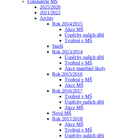
Fotogalerie MŠ
2025⁄2026
2021⁄2022
Archiv
Rok 2014⁄2015
Akce MŠ
Úspěchy našich dětí
Tvoření v MŠ
Starší
Rok 2013⁄2014
Úspěchy našich dětí
Tvoření v MŠ
Akce mateřské školy
Rok 2015⁄2016
Tvoření v MŠ
Akce MŠ
Rok 2016⁄2017
Tvoření v MŠ
Úspěchy našich dětí
Akce MŠ
Nová MŠ
Rok 2017⁄2018
Akce MŠ
Tvoření v MŠ
Úspěchy našich dětí