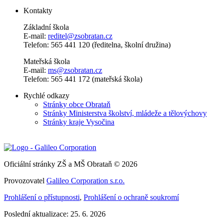
Kontakty
Základní škola
E-mail:
reditel@zsobratan.cz
Telefon: 565 441 120 (ředitelna, školní družina)
Mateřská škola
E-mail:
ms@zsobratan.cz
Telefon: 565 441 172 (mateřská škola)
Rychlé odkazy
Stránky obce Obrataň
Stránky Ministerstva školství, mládeže a tělovýchovy
Stránky kraje Vysočina
Oficiální stránky ZŠ a MŠ Obrataň © 2026
Provozovatel
Galileo Corporation s.r.o.
Prohlášení o přístupnosti
,
Prohlášení o ochraně soukromí
Poslední aktualizace: 25. 6. 2026