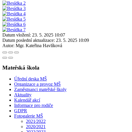
Datum vložení:
23. 5. 2025 10:07
Datum poslední aktualizace:
23. 5. 2025 10:09
Autor:
Mgr. Kateřina Havlíková
Mateřská škola
Úřední deska MŠ
Organizace a provoz MŠ
Zaměstnanci mateřské školy
Aktuality
Kalendář akcí
Informace pro rodiče
GDPR
Fotogalerie MŠ
2021⁄2022
2020⁄2021
2022⁄2023