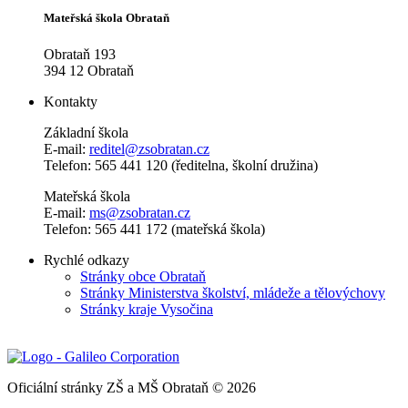
Mateřská škola Obrataň
Obrataň 193
394 12 Obrataň
Kontakty
Základní škola
E-mail:
reditel@zsobratan.cz
Telefon: 565 441 120 (ředitelna, školní družina)
Mateřská škola
E-mail:
ms@zsobratan.cz
Telefon: 565 441 172 (mateřská škola)
Rychlé odkazy
Stránky obce Obrataň
Stránky Ministerstva školství, mládeže a tělovýchovy
Stránky kraje Vysočina
Oficiální stránky ZŠ a MŠ Obrataň © 2026