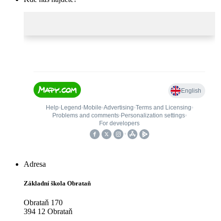
Adresa
Základní škola Obrataň
Obrataň 170
394 12 Obrataň