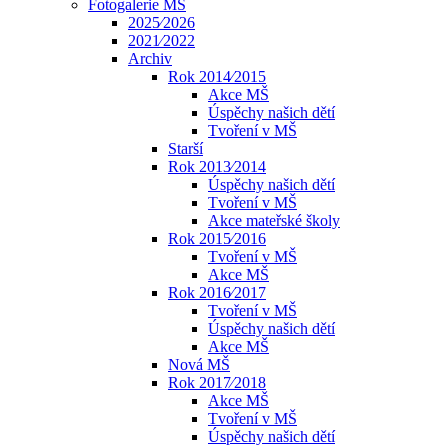
Fotogalerie MŠ
2025⁄2026
2021⁄2022
Archiv
Rok 2014⁄2015
Akce MŠ
Úspěchy našich dětí
Tvoření v MŠ
Starší
Rok 2013⁄2014
Úspěchy našich dětí
Tvoření v MŠ
Akce mateřské školy
Rok 2015⁄2016
Tvoření v MŠ
Akce MŠ
Rok 2016⁄2017
Tvoření v MŠ
Úspěchy našich dětí
Akce MŠ
Nová MŠ
Rok 2017⁄2018
Akce MŠ
Tvoření v MŠ
Úspěchy našich dětí