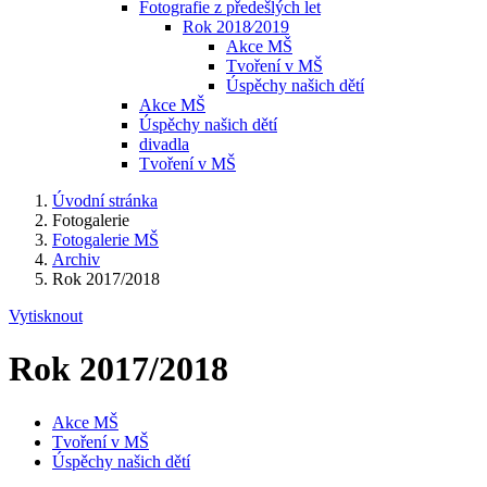
Fotografie z předešlých let
Rok 2018⁄2019
Akce MŠ
Tvoření v MŠ
Úspěchy našich dětí
Akce MŠ
Úspěchy našich dětí
divadla
Tvoření v MŠ
Úvodní stránka
Fotogalerie
Fotogalerie MŠ
Archiv
Rok 2017/2018
Vytisknout
Rok 2017/2018
Akce MŠ
Tvoření v MŠ
Úspěchy našich dětí