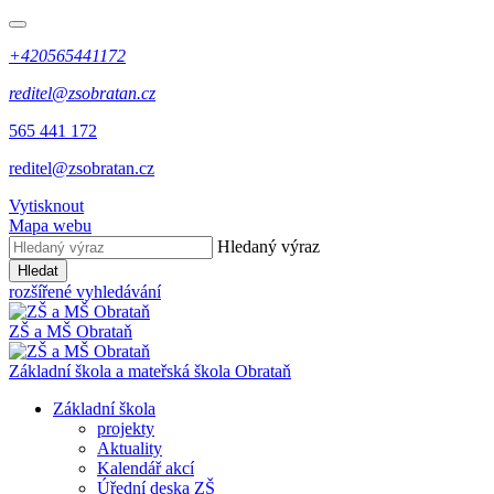
+420565441172
reditel@zsobratan.cz
565 441 172
reditel@zsobratan.cz
Vytisknout
Mapa webu
Hledaný výraz
Hledat
rozšířené vyhledávání
ZŠ a MŠ
Obrataň
Základní škola a mateřská škola
Obrataň
Základní škola
projekty
Aktuality
Kalendář akcí
Úřední deska ZŠ