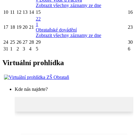
Zobrazit všechny záznamy ze dne
10
11
12
13
14
15
16
22
1
17
18
19
20
21
23
Obrataňské dovádění
Zobrazit všechny záznamy ze dne
24
25
26
27
28
29
30
31
1
2
3
4
5
6
Virtuální prohlídka
Kde nás najdete?