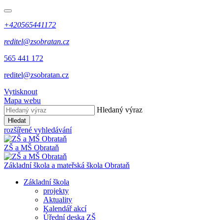
+420565441172
reditel@zsobratan.cz
565 441 172
reditel@zsobratan.cz
Vytisknout
Mapa webu
Hledaný výraz
Hledat
rozšířené vyhledávání
ZŠ a MŠ
Obrataň
Základní škola a mateřská škola
Obrataň
Základní škola
projekty
Aktuality
Kalendář akcí
Úřední deska ZŠ