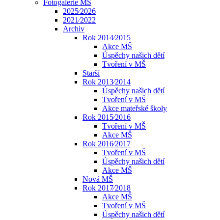
Fotogalerie MŠ
2025⁄2026
2021⁄2022
Archiv
Rok 2014⁄2015
Akce MŠ
Úspěchy našich dětí
Tvoření v MŠ
Starší
Rok 2013⁄2014
Úspěchy našich dětí
Tvoření v MŠ
Akce mateřské školy
Rok 2015⁄2016
Tvoření v MŠ
Akce MŠ
Rok 2016⁄2017
Tvoření v MŠ
Úspěchy našich dětí
Akce MŠ
Nová MŠ
Rok 2017⁄2018
Akce MŠ
Tvoření v MŠ
Úspěchy našich dětí