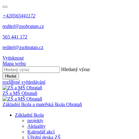
+420565441172
reditel@zsobratan.cz
565 441 172
reditel@zsobratan.cz
Vytisknout
Mapa webu
Hledaný výraz
Hledat
rozšířené vyhledávání
ZŠ a MŠ
Obrataň
Základní škola a mateřská škola
Obrataň
Základní škola
projekty
Aktuality
Kalendář akcí
Úřední deska ZŠ