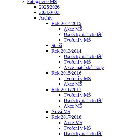
Fotogalerie MŠ
2025⁄2026
2021⁄2022
Archiv
Rok 2014⁄2015
Akce MŠ
Úspěchy našich dětí
Tvoření v MŠ
Starší
Rok 2013⁄2014
Úspěchy našich dětí
Tvoření v MŠ
Akce mateřské školy
Rok 2015⁄2016
Tvoření v MŠ
Akce MŠ
Rok 2016⁄2017
Tvoření v MŠ
Úspěchy našich dětí
Akce MŠ
Nová MŠ
Rok 2017⁄2018
Akce MŠ
Tvoření v MŠ
Úspěchy našich dětí