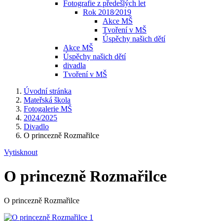
Fotografie z předešlých let
Rok 2018⁄2019
Akce MŠ
Tvoření v MŠ
Úspěchy našich dětí
Akce MŠ
Úspěchy našich dětí
divadla
Tvoření v MŠ
Úvodní stránka
Mateřská škola
Fotogalerie MŠ
2024/2025
Divadlo
O princezně Rozmařilce
Vytisknout
O princezně Rozmařilce
O princezně Rozmařilce