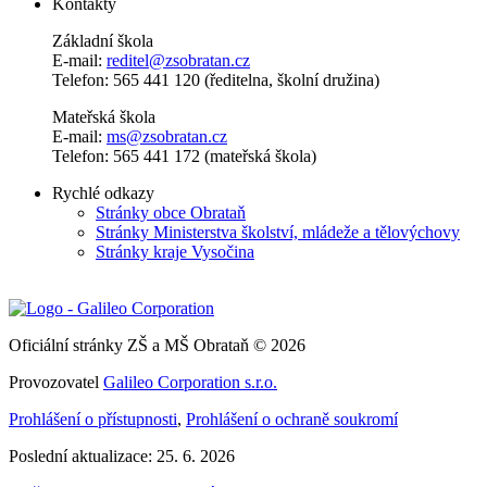
Kontakty
Základní škola
E-mail:
reditel@zsobratan.cz
Telefon: 565 441 120 (ředitelna, školní družina)
Mateřská škola
E-mail:
ms@zsobratan.cz
Telefon: 565 441 172 (mateřská škola)
Rychlé odkazy
Stránky obce Obrataň
Stránky Ministerstva školství, mládeže a tělovýchovy
Stránky kraje Vysočina
Oficiální stránky ZŠ a MŠ Obrataň © 2026
Provozovatel
Galileo Corporation s.r.o.
Prohlášení o přístupnosti
,
Prohlášení o ochraně soukromí
Poslední aktualizace: 25. 6. 2026