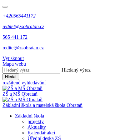
+420565441172
reditel@zsobratan.cz
565 441 172
reditel@zsobratan.cz
Vytisknout
Mapa webu
Hledaný výraz
Hledat
rozšířené vyhledávání
ZŠ a MŠ
Obrataň
Základní škola a mateřská škola
Obrataň
Základní škola
projekty
Aktuality
Kalendář akcí
Úřední deska ZŠ