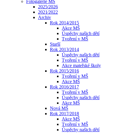
Fotogalerie MŠ
2025⁄2026
2021⁄2022
Archiv
Rok 2014⁄2015
Akce MŠ
Úspěchy našich dětí
Tvoření v MŠ
Starší
Rok 2013⁄2014
Úspěchy našich dětí
Tvoření v MŠ
Akce mateřské školy
Rok 2015⁄2016
Tvoření v MŠ
Akce MŠ
Rok 2016⁄2017
Tvoření v MŠ
Úspěchy našich dětí
Akce MŠ
Nová MŠ
Rok 2017⁄2018
Akce MŠ
Tvoření v MŠ
Úspěchy našich dětí