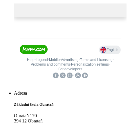
Adresa
Základní škola Obrataň
Obrataň 170
394 12 Obrataň