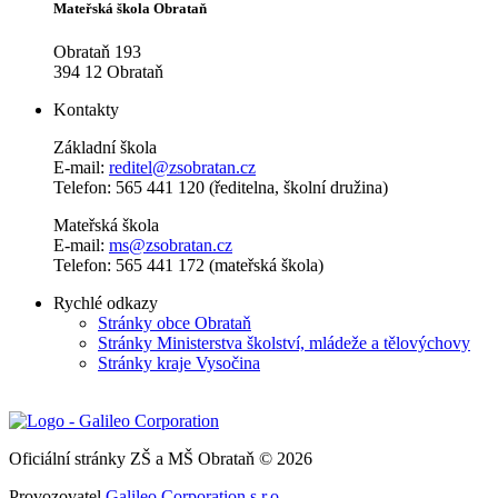
Mateřská škola Obrataň
Obrataň 193
394 12 Obrataň
Kontakty
Základní škola
E-mail:
reditel@zsobratan.cz
Telefon: 565 441 120 (ředitelna, školní družina)
Mateřská škola
E-mail:
ms@zsobratan.cz
Telefon: 565 441 172 (mateřská škola)
Rychlé odkazy
Stránky obce Obrataň
Stránky Ministerstva školství, mládeže a tělovýchovy
Stránky kraje Vysočina
Oficiální stránky ZŠ a MŠ Obrataň © 2026
Provozovatel
Galileo Corporation s.r.o.