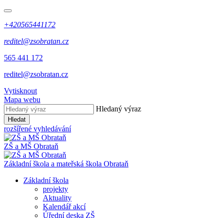
+420565441172
reditel@zsobratan.cz
565 441 172
reditel@zsobratan.cz
Vytisknout
Mapa webu
Hledaný výraz
Hledat
rozšířené vyhledávání
ZŠ a MŠ
Obrataň
Základní škola a mateřská škola
Obrataň
Základní škola
projekty
Aktuality
Kalendář akcí
Úřední deska ZŠ