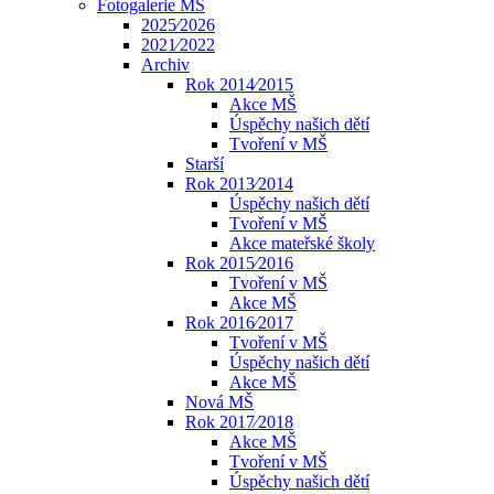
Fotogalerie MŠ
2025⁄2026
2021⁄2022
Archiv
Rok 2014⁄2015
Akce MŠ
Úspěchy našich dětí
Tvoření v MŠ
Starší
Rok 2013⁄2014
Úspěchy našich dětí
Tvoření v MŠ
Akce mateřské školy
Rok 2015⁄2016
Tvoření v MŠ
Akce MŠ
Rok 2016⁄2017
Tvoření v MŠ
Úspěchy našich dětí
Akce MŠ
Nová MŠ
Rok 2017⁄2018
Akce MŠ
Tvoření v MŠ
Úspěchy našich dětí