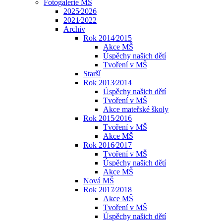
Fotogalerie MŠ
2025⁄2026
2021⁄2022
Archiv
Rok 2014⁄2015
Akce MŠ
Úspěchy našich dětí
Tvoření v MŠ
Starší
Rok 2013⁄2014
Úspěchy našich dětí
Tvoření v MŠ
Akce mateřské školy
Rok 2015⁄2016
Tvoření v MŠ
Akce MŠ
Rok 2016⁄2017
Tvoření v MŠ
Úspěchy našich dětí
Akce MŠ
Nová MŠ
Rok 2017⁄2018
Akce MŠ
Tvoření v MŠ
Úspěchy našich dětí