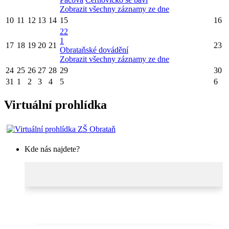
Zobrazit všechny záznamy ze dne
10
11
12
13
14
15
16
22
1
17
18
19
20
21
23
Obrataňské dovádění
Zobrazit všechny záznamy ze dne
24
25
26
27
28
29
30
31
1
2
3
4
5
6
Virtuální prohlídka
Kde nás najdete?