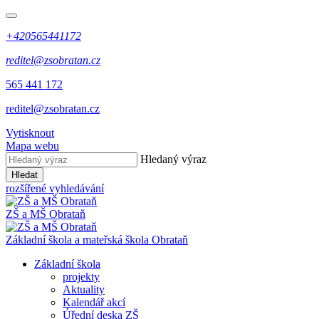
+420565441172
reditel@zsobratan.cz
565 441 172
reditel@zsobratan.cz
Vytisknout
Mapa webu
Hledaný výraz
Hledat
rozšířené vyhledávání
ZŠ a MŠ
Obrataň
Základní škola a mateřská škola
Obrataň
Základní škola
projekty
Aktuality
Kalendář akcí
Úřední deska ZŠ